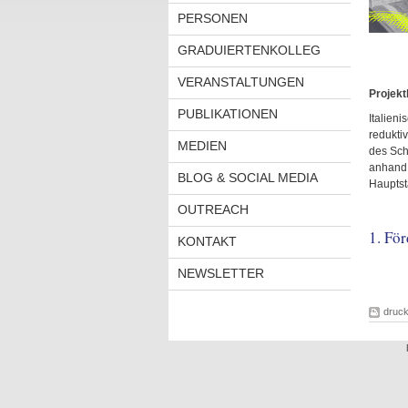
PERSONEN
GRADUIERTENKOLLEG
VERANSTALTUNGEN
Projek
PUBLIKATIONEN
Italieni
redukti
MEDIEN
des Sch
anhand 
BLOG & SOCIAL MEDIA
Hauptst
OUTREACH
1. Fö
KONTAKT
NEWSLETTER
druc