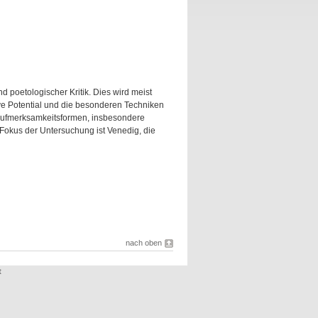
nd poetologischer Kritik. Dies wird meist
ve Potential und die besonderen Techniken
Aufmerksamkeitsformen, insbesondere
 Fokus der Untersuchung ist Venedig, die
nach oben
t