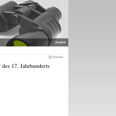
English
drucken
r des 17. Jahrhunderts