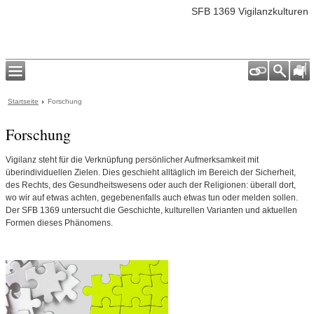
SFB 1369 Vigilanzkulturen
Startseite
Forschung
Forschung
Vigilanz steht für die Verknüpfung persönlicher Aufmerksamkeit mit
überindividuellen Zielen. Dies geschieht alltäglich im Bereich der Sicherheit,
des Rechts, des Gesundheitswesens oder auch der Religionen: überall dort,
wo wir auf etwas achten, gegebenenfalls auch etwas tun oder melden sollen.
Der SFB 1369 untersucht die Geschichte, kulturellen Varianten und aktuellen
Formen dieses Phänomens.