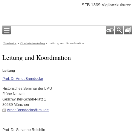
SFB 1369 Vigilanzkulturen
Startseite
Graduiertenkolleg
Leitung und Koordination
Leitung und Koordination
Leitung
Prof. Dr. Arndt Brendecke
Historisches Seminar der LMU
Frühe Neuzeit
Geschwister-Scholl-Platz 1
80539 München
Arndt.Brendecke@lmu.de
Prof. Dr. Susanne Reichlin