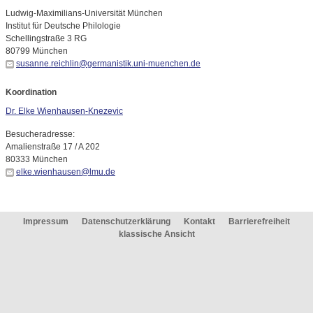
Ludwig-Maximilians-Universität München
Institut für Deutsche Philologie
Schellingstraße 3 RG
80799 München
susanne.reichlin@germanistik.uni-muenchen.de
Koordination
Dr. Elke Wienhausen-Knezevic
Besucheradresse:
Amalienstraße 17 / A 202
80333 München
elke.wienhausen@lmu.de
Impressum
Datenschutzerklärung
Kontakt
Barrierefreiheit
klassische Ansicht