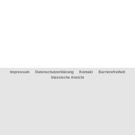
Impressum
Datenschutzerklärung
Kontakt
Barrierefreiheit
klassische Ansicht